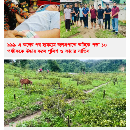
৯৯৯-এ কলের পর হামহাম জলপ্রপাতে আটকে পড়া ১০
পর্যটককে উদ্ধার করল পুলিশ ও ফায়ার সার্ভিস