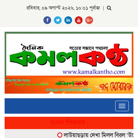
রবিবার, ০৯ অগাস্ট ২০২৬, ১০:০১ পূর্বাহ্ন
|
Toggle
navigati
সংবাদ শিরোনাম :
লাউয়াছড়ায় দেখা মিলল বিরল ‘উল্টোলেজ