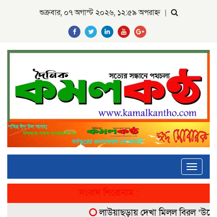
শুক্রবার, ০৭ অগাস্ট ২০২৬, ১২:৫৯ অপরাহ্ন
|
Toggle
navigati
সংবাদ শিরোনাম :
লাউয়াছড়ায় দেখা মিলল বিরল ‘উল্টোলেজি