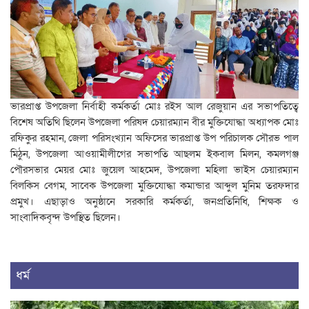
ভারপ্রাপ্ত উপজেলা নির্বাহী কর্মকর্তা মোঃ রইস আল রেজুয়ান এর সভাপতিত্বে
বিশেষ অতিথি ছিলেন উপজেলা পরিষদ চেয়ারম্যান বীর মুক্তিযোদ্ধা অধ্যাপক মোঃ
রফিকুর রহমান, জেলা পরিসংখ্যান অফিসের ভারপ্রাপ্ত উপ পরিচালক সৌরভ পাল
মিঠুন, উপজেলা আওয়ামীলীগের সভাপতি আছলম ইকবাল মিলন, কমলগঞ্জ
পৌরসভার মেয়র মোঃ জুয়েল আহমেদ, উপজেলা মহিলা ভাইস চেয়ারম্যান
বিলকিস বেগম, সাবেক উপজেলা মুক্তিযোদ্ধা কমান্ডার আব্দুল মুনিম তরফদার
প্রমুখ। এছাড়াও অনুষ্ঠানে সরকারি কর্মকর্তা, জনপ্রতিনিধি, শিক্ষক ও
সাংবাদিকবৃন্দ উপস্থিত ছিলেন।
ধর্ম