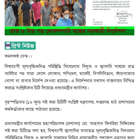
কমলকন্ঠ ডেস্ক।।
বিশ্বব্যাপী মূল্যবৃদ্ধিজনিত পরিস্থিতি বিবেচনায় বিদ্যুৎ ও জ্বালানি সাশ্রয়ে রাত
আটটার পর সারা দেশে দোকান, শপিংমল, মার্কেট, বিপণিবিতান, কাঁচাবাজার
খোলা না রাখার নির্দেশ দেওয়া হয়েছে। এ নির্দেশনার যথাযথ বাস্তবায়ন নিশ্চিত
করতে সংশ্লিষ্টদের চিঠি দিয়েছে প্রধানমন্ত্রীর কার্যালয়।
বৃহস্পতিবার (১৬ জুন) সই করা চিঠিটি সংশ্লিষ্ট মন্ত্রণালয়, দপ্তরসহ মাঠ প্রশাসনের
কর্মকর্তাদের কাছে পাঠানো হয়েছে।
প্রধানমন্ত্রীর কার্যালয়ের মহাপরিচালক (প্রশাসন) মো. আহসান কিবরিয়া সিদ্দিকের
সই করা চিঠিতে বলা হয়, বিশ্বব্যাপী জ্বালানির অব্যাহত মূল্যবৃদ্ধিজনিত বিদ্যমান
পরিস্থিতিতে বিদ্যুৎ ও জ্বালানি সাশ্রয়ের নিমিত্ত প্রয়োজনীয় পদক্ষেপ গ্রহণের জন্য