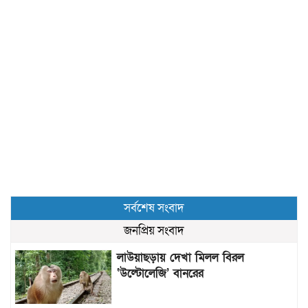
সর্বশেষ সংবাদ
জনপ্রিয় সংবাদ
লাউয়াছড়ায় দেখা মিলল বিরল
‘উল্টোলেজি’ বানরের