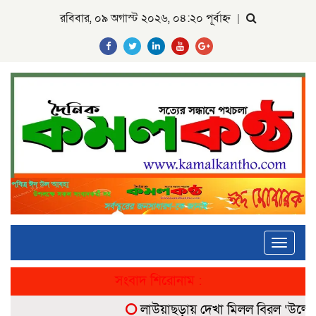
রবিবার, ০৯ অগাস্ট ২০২৬, ০৪:২০ পূর্বাহ্ন
|
Toggle
navigati
সংবাদ শিরোনাম :
লাউয়াছড়ায় দেখা মিলল বিরল ‘উল্টোলেজ