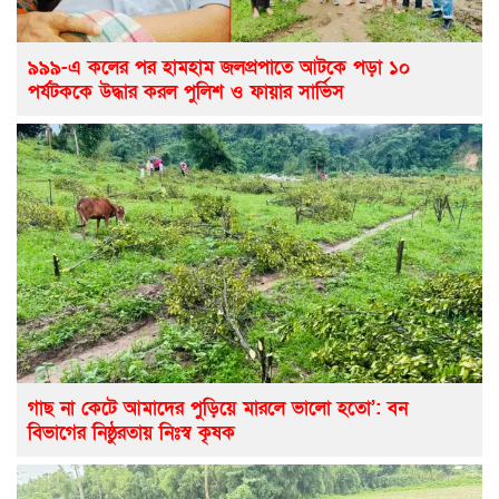
৯৯৯-এ কলের পর হামহাম জলপ্রপাতে আটকে পড়া ১০
পর্যটককে উদ্ধার করল পুলিশ ও ফায়ার সার্ভিস
গাছ না কেটে আমাদের পুড়িয়ে মারলে ভালো হতো’: বন
বিভাগের নিষ্ঠুরতায় নিঃস্ব কৃষক