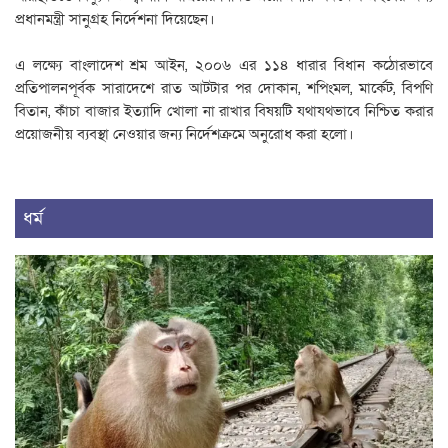
প্রধানমন্ত্রী সানুগ্রহ নির্দেশনা দিয়েছেন।
এ লক্ষ্যে বাংলাদেশ শ্রম আইন, ২০০৬ এর ১১৪ ধারার বিধান কঠোরভাবে
প্রতিপালনপূর্বক সারাদেশে রাত আটটার পর দোকান, শপিংমল, মার্কেট, বিপণি
বিতান, কাঁচা বাজার ইত্যাদি খোলা না রাখার বিষয়টি যথাযথভাবে নিশ্চিত করার
প্রয়োজনীয় ব্যবস্থা নেওয়ার জন্য নির্দেশক্রমে অনুরোধ করা হলো।
ধর্ম