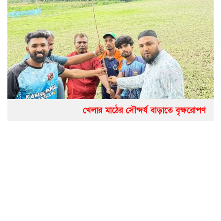
খেলার মাঠের সৌন্দর্য বাড়াতে বৃক্ষরোপণ