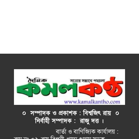
০ সম্পাদক ও প্রকাশক : বিশ্বজিৎ রায় ০
নির্বাহী
সম্পাদক : রাজু দত্ত ।
বার্তা ও বাণিজ্যিক কার্যালয় :