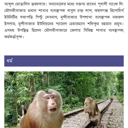
আব্দুল মোতালিব তরফদার। অন্যান্যদের মধ্যে বক্তব্য রাখেন পূবালী ব্যাংক লি:
মৌলভীবাজার প্রধান শাখার ব্যবস্থাপক বাবুল চন্দ্র দাশ, কমলগঞ্জ রিপোর্টার্স
ইউনিটির সভাপতি পিন্টু দেবনাথ, মুন্সীবাজার উপশাখা ব্যবস্থাপক নজরুল
ইসলাম, মুন্সীবাজার ইউনিয়নের প্যানেল চেয়ারম্যান শফিকুর রহমান প্রমুখ।
এসময় উপস্থিত ছিলেন মৌলভীবাজারে জেলায় বিভিন্ন শাখার ব্যবস্থাপক,
কর্মকর্তাবৃন্দ।
ধর্ম