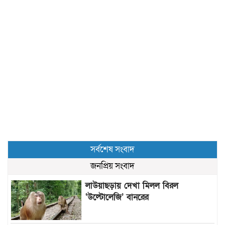
সর্বশেষ সংবাদ
জনপ্রিয় সংবাদ
লাউয়াছড়ায় দেখা মিলল বিরল
‘উল্টোলেজি’ বানরের