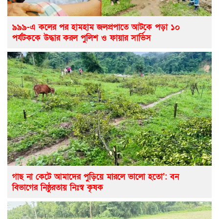
৯৯৯-এ কলের পর হামহাম জলপ্রপাতে আটকে পড়া ১০
পর্যটককে উদ্ধার করল পুলিশ ও ফায়ার সার্ভিস
গাছ না কেটে আমাদের পুড়িয়ে মারলে ভালো হতো’: বন
বিভাগের নিষ্ঠুরতায় নিঃস্ব কৃষক