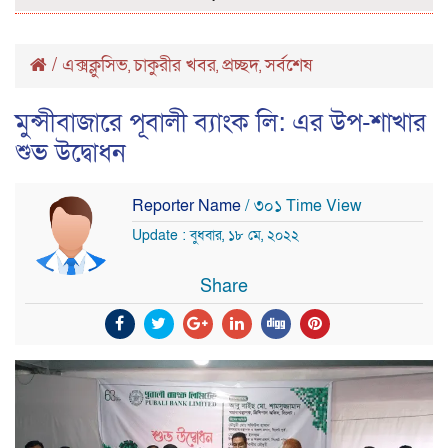
/
এক্সক্লুসিভ
চাকুরীর খবর
প্রচ্ছদ
সর্বশেষ
,
,
,
মুন্সীবাজারে পূবালী ব্যাংক লি: এর উপ-শাখার
শুভ উদ্বোধন
Reporter Name
/ ৩০১ Time View
Update : বুধবার, ১৮ মে, ২০২২
Share