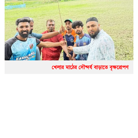
খেলার মাঠের সৌন্দর্য বাড়াতে বৃক্ষরোপণ