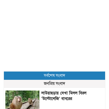
সর্বশেষ সংবাদ
জনপ্রিয় সংবাদ
লাউয়াছড়ায় দেখা মিলল বিরল
‘উল্টোলেজি’ বানরের