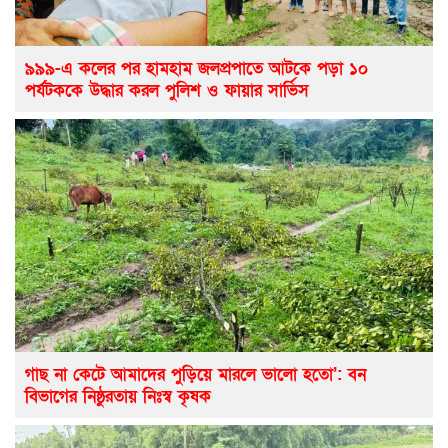
৯৯৯-এ কলের পর হামহাম জলপ্রপাতে আটকে পড়া ১০
পর্যটককে উদ্ধার করল পুলিশ ও ফায়ার সার্ভিস
গাছ না কেটে আমাদের পুড়িয়ে মারলে ভালো হতো’: বন
বিভাগের নিষ্ঠুরতায় নিঃস্ব কৃষক