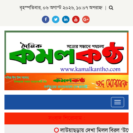
বৃহস্পতিবার, ০৬ অগাস্ট ২০২৬, ১০:০৭ অপরাহ্ন
|
Toggle
navigati
সংবাদ শিরোনাম :
লাউয়াছড়ায় দেখা মিলল বিরল ‘উল্টোলেজ