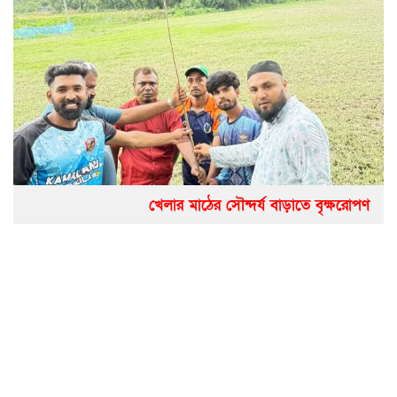
খেলার মাঠের সৌন্দর্য বাড়াতে বৃক্ষরোপণ