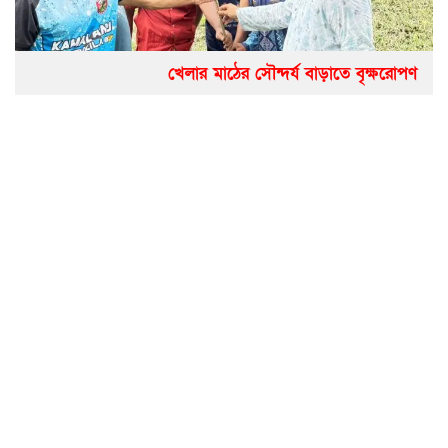
খেলার মাঠের সৌন্দর্য বাড়াতে বৃক্ষরোপণ