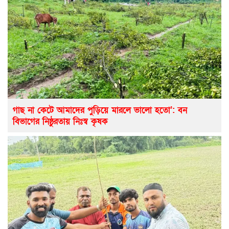
গাছ না কেটে আমাদের পুড়িয়ে মারলে ভালো হতো’: বন
বিভাগের নিষ্ঠুরতায় নিঃস্ব কৃষক