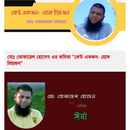
মোঃ তোফায়েল হোসেন এর কবিতা “কেউ একজন- হোক
প্রিয়জন”