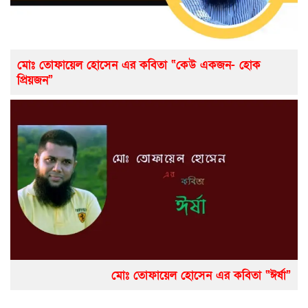
মোঃ তোফায়েল হোসেন এর কবিতা “কেউ একজন- হোক
প্রিয়জন”
মোঃ তোফায়েল হোসেন এর কবিতা “ঈর্ষা”