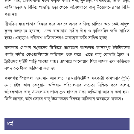
জানা যায়, প্রভাবশালী মহল কর্তৃক ধলাই নদী, সুনছড়া, কামারছড়া, জপলাছড়া,
লাউয়াছড়াসহ বিভিন্ন পাহাড়ি ছড়া থেকে অবৈধভাবে বালু উত্তোলনের পর বিক্রি
করা হয়।
দীর্ঘদিন ধরে প্রভাব বিস্তার করে অবাধে এসব বাণিজ্য চালিয়ে অনেকেই আঙ্গুল
ফুলে কলাগাছ হয়েছে। এতে রাস্তাঘাট, নদীর বাঁধ ও কৃষিজমির ক্ষতি সাধিত
হচ্ছে। এছাড়াও পরিবেশ-প্রতিবেশেরও মারাত্মক ক্ষতি সাধিত হচ্ছে।
মঙ্গলবার গোপন সংবাদের ভিত্তিতে ভ্রাম্যমান আদালত আদমপুর ইউনিয়নের
ধলাই নদীর কেওয়ালিঘাটে অভিযান শুরু করে। এতে বালু বোঝাই ট্রাক ও
ট্রাক্টরসহ দুইটি গাড়ি পাওয়া যায়। এসময়ে আনোয়ার মিয়া নামক এক ব্যক্তিকে
নগদ ৫০ টাকা জরিমানা করা হয়।
কমলগঞ্জ উপজেলা ভ্রাম্যমান আদালত এর ম্যাজিষ্ট্রেট ও সহকারী কমিশনার (ভূমি)
মো: রইছ আল রেজুয়ান অভিযান পরিচালনার সত্যতা নিশ্চিত করে বলেন,
অবৈধভাবে বালু উত্তোলনের দায়ে ৫০ হাজার টাকা জরিমানা আদায় করা হয়।
তিনি জানান, অবৈধভাবে বালু উত্তোলনের বিরুদ্ধে অভিযান অব্যাহত থাকবে।
ধর্ম