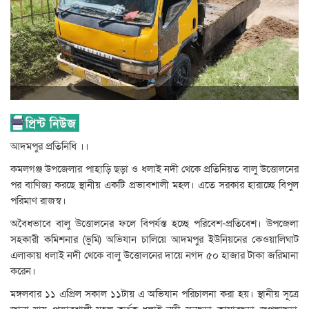
আদমপুর প্রতিনিধি ।।
কমলগঞ্জ উপজেলার পাহাড়ি ছড়া ও ধলাই নদী থেকে প্রতিনিয়ত বালু উত্তোলনের
পর বাণিজ্য করছে স্থানীয় একটি প্রভাবশালী মহল। এতে সরকার হারাচ্ছে বিপুল
পরিমাণ রাজস্ব।
অবৈধভাবে বালু উত্তোলনের ফলে বিপর্যস্ত হচ্ছে পরিবেশ-প্রতিবেশ। উপজেলা
সহকারী কমিশনার (ভূমি) অভিযান চালিয়ে আদমপুর ইউনিয়নের কেওয়ালিঘাট
এলাকায় ধলাই নদী থেকে বালু উত্তোলনের দায়ে নগদ ৫০ হাজার টাকা জরিমানা
করেন।
মঙ্গলবার ১১ এপ্রিল সকাল ১১টায় এ অভিযান পরিচালনা করা হয়। স্থানীয় সূত্রে