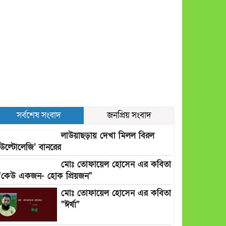
সর্বশেষ সংবাদ
জনপ্রিয় সংবাদ
লাউয়াছড়ায় দেখা মিলল বিরল
‘উল্টোলেজি’ বানরের
মোঃ তোফায়েল হোসেন এর কবিতা
“কেউ একজন- হোক প্রিয়জন”
মোঃ তোফায়েল হোসেন এর কবিতা
“ঈর্ষা”