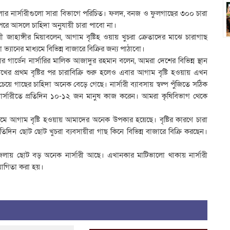
লার নার্সারীগুলো সারা বিভাগে পরিচিত। ফলদ, বনজ ও ফুলগাছের ৩০০ চারা
 পরে আসলে চাহিদা অনুযায়ী চারা পাবো না।
়ী জাহাঙ্গীর মিয়াবলেন, আগাম বৃষ্টিহ ওয়ায় খুচরা ক্রেতাদের মাঝে চারাগাছ
যানের মাধ্যমে বিভিন্ন বাজারে বিক্রির জন্য পাঠাবো।
়ার গার্ডেন নার্সারির মালিক আজাদুর রহমান বলেন, আমরা দেশের বিভিন্ন স্থান
র প্রথম বৃষ্টির পর চারাবিক্রি শুরু হলেও এবার আগাম বৃষ্টি হওয়ায় এখন
়ে গাছের চাহিদা অনেক বেড়ে গেছে। নার্সারী ব্যাবসায় স্বল্প পুঁজিতে সঠিক
 নার্সারীতে প্রতিদিন ১০-১২ জন মানুষ কাজ করেন। আমরা কৃষিবিভাগ থেকে
ে আগাম বৃষ্টি হওয়ায় আমাদের অনেক উপকার হয়েছে। বৃষ্টির কারণে চারা
দিন ছোট ছোট খুচরা ব্যবসায়ীরা গাছ কিনে বিভিন্ন বাজারে বিক্রি করছেন।
লায় ছোট বড় অনেক নার্সারী আছে। এখানকার মাটিভালো থাকায় নার্সারী
োগিতা করা হয়।