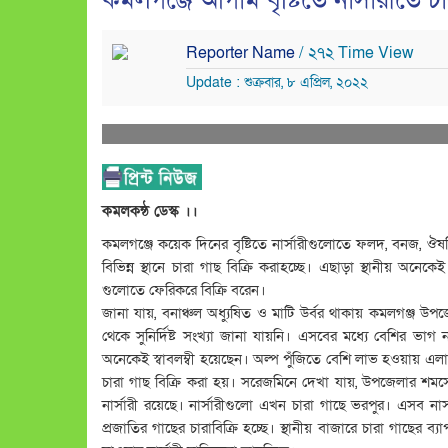
কমলগঞ্জে আগাম বৃষ্টিতে নার্সারীতে চা
Reporter Name
/ ২৭২ Time View
Update : শুক্রবার, ৮ এপ্রিল, ২০২২
কমলকন্ঠ ডেস্ক ।।
কমলগঞ্জে কয়েক দিনের বৃষ্টিতে নার্সারীগুলোতে ফলদ, বনজ, ঔষধি
বিভিন্ন স্থানে চারা গাছ বিক্রি করাহচ্ছে। এছাড়া স্থানীয় অনেক
গুলোতে ফেরিকরে বিক্রি বরেন।
জানা যায়, বনাঞ্চল অধ্যুষিত ও মাটি উর্বর থাকায় কমলগঞ্জ উপজ
থেকে সুনির্দিষ্ট সংখ্যা জানা যায়নি। এসবের মধ্যে বেশির ভাগ ন
অনেকেই স্বাবলম্বী হয়েছেন। অল্প পুঁজিতে বেশি লাভ হওয়ায় এল
চারা গাছ বিক্রি করা হয়। সরেজমিনে দেখা যায়, উপজেলার শম
নার্সারী রয়েছে। নার্সারীগুলো এখন চারা গাছে ভরপুর। এসব না
প্রজাতির গাছের চারাবিক্রি হচ্ছে। স্থানীয় বাজারে চারা গাছের ব্