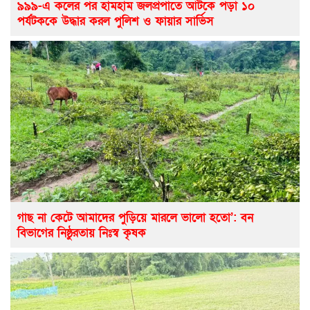
৯৯৯-এ কলের পর হামহাম জলপ্রপাতে আটকে পড়া ১০
পর্যটককে উদ্ধার করল পুলিশ ও ফায়ার সার্ভিস
গাছ না কেটে আমাদের পুড়িয়ে মারলে ভালো হতো’: বন
বিভাগের নিষ্ঠুরতায় নিঃস্ব কৃষক