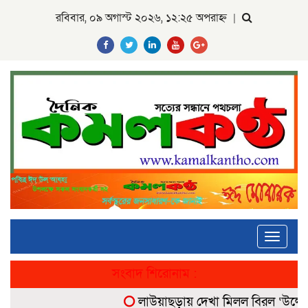
রবিবার, ০৯ অগাস্ট ২০২৬, ১২:২৫ অপরাহ্ন
|
Toggle
navigati
সংবাদ শিরোনাম :
লাউয়াছড়ায় দেখা মিলল বিরল ‘উল্টোলেজি