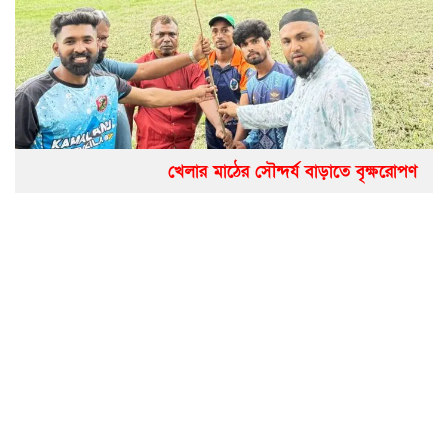
খেলার মাঠের সৌন্দর্য বাড়াতে বৃক্ষরোপণ