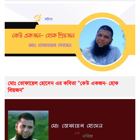
মোঃ তোফায়েল হোসেন এর কবিতা “কেউ একজন- হোক
প্রিয়জন”