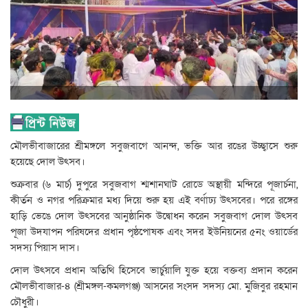
মৌলভীবাজারের শ্রীমঙ্গলে সবুজবাগে আনন্দ, ভক্তি আর রঙের উচ্ছ্বাসে শুরু
হয়েছে দোল উৎসব।
শুক্রবার (৬ মার্চ) দুপুরে সবুজবাগ শ্মশানঘাট রোডে অস্থায়ী মন্দিরে পূজার্চনা,
কীর্তন ও নগর পরিক্রমার মধ্য দিয়ে শুরু হয় এই বর্ণাঢ্য উৎসবের। পরে রঙ্গের
হাড়ি ভেঙে দোল উৎসবের আনুষ্ঠানিক উদ্বোধন করেন সবুজবাগ দোল উৎসব
পূজা উদযাপন পরিষদের প্রধান পৃষ্ঠপোষক এবং সদর ইউনিয়নের ৫নং ওয়ার্ডের
সদস্য পিয়াস দাস।
দোল উৎসবে প্রধান অতিথি হিসেবে ভার্চুয়ালি যুক্ত হয়ে বক্তব্য প্রদান করেন
মৌলভীবাজার-৪ (শ্রীমঙ্গল-কমলগঞ্জ) আসনের সংসদ সদস্য মো. মুজিবুর রহমান
চৌধুরী।