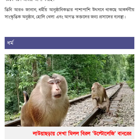
তিনি আরও জানান, ধর্মীয় আনুষ্ঠানিকতার পাশাপাশি উৎসবে থাকছে আকর্ষণীয়
সাংস্কৃতিক অনুষ্ঠান, হোলি খেলা এবং আগত ভক্তদের জন্য প্রসাদের ব্যবস্থা।
ধর্ম
লাউয়াছড়ায় দেখা মিলল বিরল ‘উল্টোলেজি’ বানরের