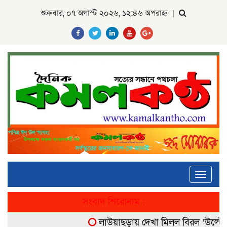
শুক্রবার, ০৭ অগাস্ট ২০২৬, ১২:৪৬ অপরাহ্ন
|
Toggle
navigati
সংবাদ শিরোনাম :
লাউয়াছড়ায় দেখা মিলল বিরল ‘উল্টোলেজি’ 