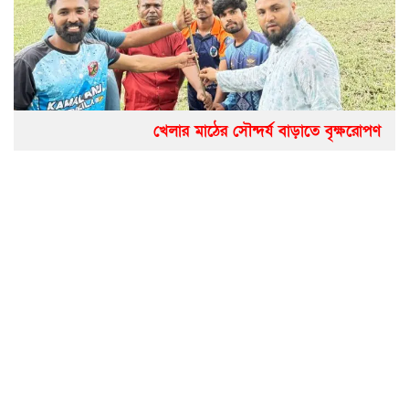
খেলার মাঠের সৌন্দর্য বাড়াতে বৃক্ষরোপণ