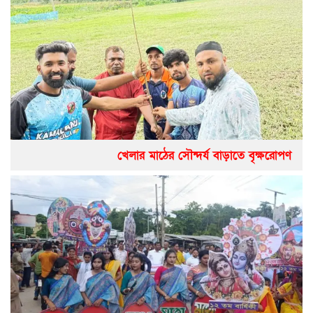
খেলার মাঠের সৌন্দর্য বাড়াতে বৃক্ষরোপণ