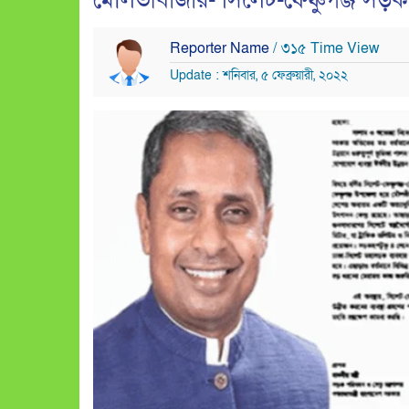
মৌলভীবাজার- সিলেট-ফেঞ্চুগঞ্জ সড়ক ৪
Reporter Name
/ ৩১৫ Time View
Update : শনিবার, ৫ ফেব্রুয়ারী, ২০২২