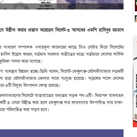
েনে উন্নীত করার প্রস্তাব করেছেন সিলেট-৩ আসনের এমপি হাবিবুর রহমান
র সাধারণ সম্পাদক ওবায়দুল কাদেরের কাছে ডিও লেটার দিয়ে সিলেটের
ে হাবিব উল্লেখ করেন, বর্তমান সরকার অতীতের মতো বর্তমানে দেশের সার্বিক
ূর্ণ ভূমিকা পালন করে আসছে।
াযোগ ব্যবস্থার উন্নয়ন হচ্ছে।তিনি বলেন, সিলেট-ফেঞ্চুগঞ্জ-মৌলভীবাজার সড়কটি
জেলা হয়ে মৌলভীবাজার জেলার সাথে সংযুক্ত হয়েছে। সড়কের পাশে দেশের
 ৪টি বিদ্যুৎ উৎপাদন কেন্দ্র রয়েছে।
 জনসাধারণের সিলেটে যাতায়াতের অন্যতম সড়ক পথ এটি। নিরাপদ যানবাহন
কটি ৪ লেনে উন্নীত করা হলে ফেঞ্চুগঞ্জ সার কারখানায় উৎপাদিত সার ঢাকা-
য়ে পরিবাহিত করা সম্ভব হবে।