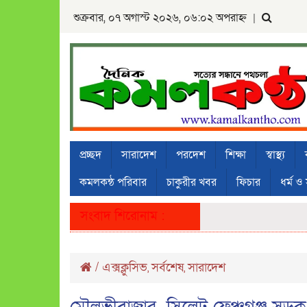
শুক্রবার, ০৭ অগাস্ট ২০২৬, ০৬:০২ অপরাহ্ন
|
প্রচ্ছদ
সারাদেশ
পরদেশ
শিক্ষা
স্বাস্থ্য
কমলকন্ঠ পরিবার
চাকুরীর খবর
ফিচার
ধর্ম ও 
সংবাদ শিরোনাম :
/
এক্সক্লুসিভ
সর্বশেষ
সারাদেশ
,
,