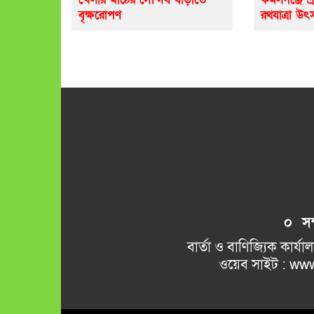
বৃক্ষরোপণ
রথযাত্রা উৎ
০ সম্প
বার্তা ও বাণিজ্যিক কার্যালয় 
ওয়েব সাইট : www.kamalkant