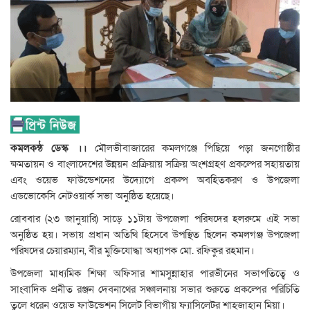
কমলকন্ঠ ডেস্ক ।।
মৌলভীবাজারের কমলগঞ্জে পিছিয়ে পড়া জনগোষ্ঠীর
ক্ষমতায়ন ও বাংলাদেশের উন্নয়ন প্রক্রিয়ায় সক্রিয় অংশগ্রহণ প্রকল্পের সহায়তায়
এবং ওয়েভ ফাউন্ডেশনের উদ্যোগে প্রকল্প অবহিতকরণ ও উপজেলা
এডভোকেসি নেটওয়ার্ক সভা অনুষ্ঠিত হয়েছে।
রোববার (২৩ জানুয়ারি) সাড়ে ১১টায় উপজেলা পরিষদের হলরুমে এই সভা
অনুষ্ঠিত হয়। সভায় প্রধান অতিথি হিসেবে উপস্থিত ছিলেন কমলগঞ্জ উপজেলা
পরিষদের চেয়ারম্যান, বীর মুক্তিযোদ্ধা অধ্যাপক মো. রফিকুর রহমান।
উপজেলা মাধ্যমিক শিক্ষা অফিসার শামসুন্নাহার পারভীনের সভাপতিত্বে ও
সাংবাদিক প্রনীত রঞ্জন দেবনাথের সঞ্চালনায় সভার শুরুতে প্রকল্পের পরিচিতি
তুলে ধরেন ওয়েভ ফাউন্ডেশন সিলেট বিভাগীয় ফ্যাসিলেটর শাহজাহান মিয়া।