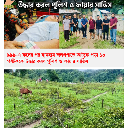
৯৯৯-এ কলের পর হামহাম জলপ্রপাতে আটকে পড়া ১০
পর্যটককে উদ্ধার করল পুলিশ ও ফায়ার সার্ভিস