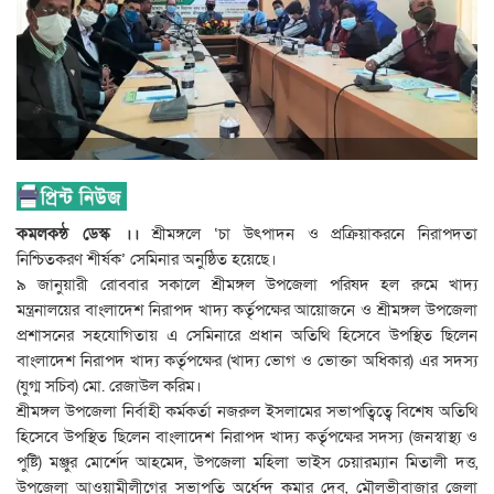
কমলকন্ঠ ডেস্ক ।।
শ্রীমঙ্গলে ‘চা উৎপাদন ও প্রক্রিয়াকরনে নিরাপদতা
নিশ্চিতকরণ শীর্ষক’ সেমিনার অনুষ্ঠিত হয়েছে।
৯ জানুয়ারী রোববার সকালে শ্রীমঙ্গল উপজেলা পরিষদ হল রুমে খাদ্য
মন্ত্রনালয়ের বাংলাদেশ নিরাপদ খাদ্য কর্তৃপক্ষের আয়োজনে ও শ্রীমঙ্গল উপজেলা
প্রশাসনের সহযোগিতায় এ সেমিনারে প্রধান অতিথি হিসেবে উপস্থিত ছিলেন
বাংলাদেশ নিরাপদ খাদ্য কর্তৃপক্ষের (খাদ্য ভোগ ও ভোক্তা অধিকার) এর সদস্য
(যুগ্ম সচিব) মো. রেজাউল করিম।
শ্রীমঙ্গল উপজেলা নির্বাহী কর্মকর্তা নজরুল ইসলামের সভাপত্বিত্বে বিশেষ অতিথি
হিসেবে উপস্থিত ছিলেন বাংলাদেশ নিরাপদ খাদ্য কর্তৃপক্ষের সদস্য (জনস্বাস্থ্য ও
পুষ্টি) মঞ্জুর মোর্শেদ আহমেদ, উপজেলা মহিলা ভাইস চেয়ারম্যান মিতালী দত্ত,
উপজেলা আওয়ামীলীগের সভাপতি অর্ধেন্দু কুমার দেব, মৌলভীবাজার জেলা