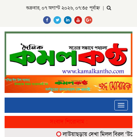
শুক্রবার, ০৭ অগাস্ট ২০২৬, ০৭:৩৫ পূর্বাহ্ন
|
Toggle
navigati
সংবাদ শিরোনাম :
লাউয়াছড়ায় দেখা মিলল বিরল ‘উল্টোলেজ