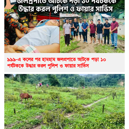
৯৯৯-এ কলের পর হামহাম জলপ্রপাতে আটকে পড়া ১০
পর্যটককে উদ্ধার করল পুলিশ ও ফায়ার সার্ভিস