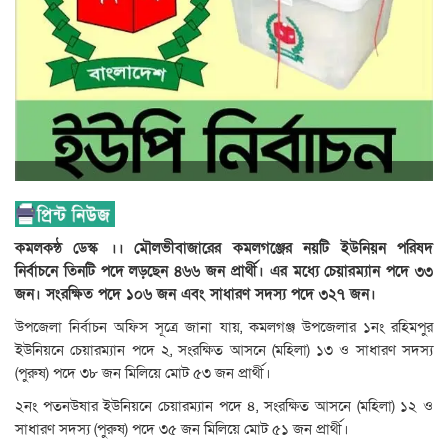
কমলকন্ঠ ডেস্ক ।।
মৌলভীবাজারের কমলগঞ্জের নয়টি ইউনিয়ন পরিষদ
নির্বাচনে তিনটি পদে লড়ছেন ৪৬৬ জন প্রার্থী। এর মধ্যে চেয়ারম্যান পদে ৩৩
জন। সংরক্ষিত পদে ১০৬ জন এবং সাধারণ সদস্য পদে ৩২৭ জন।
উপজেলা নির্বাচন অফিস সূত্রে জানা যায়, কমলগঞ্জ উপজেলার ১নং রহিমপুর
ইউনিয়নে চেয়ারম্যান পদে ২, সংরক্ষিত আসনে (মহিলা) ১৩ ও সাধারণ সদস্য
(পুরুষ) পদে ৩৮ জন মিলিয়ে মোট ৫৩ জন প্রার্থী।
২নং পতনউষার ইউনিয়নে চেয়ারম্যান পদে ৪, সংরক্ষিত আসনে (মহিলা) ১২ ও
সাধারণ সদস্য (পুরুষ) পদে ৩৫ জন মিলিয়ে মোট ৫১ জন প্রার্থী।