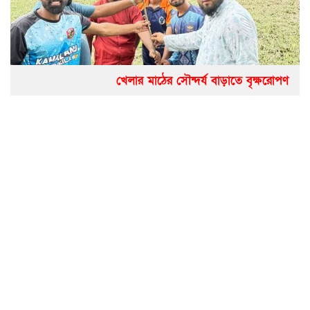
খেলার মাঠের সৌন্দর্য বাড়াতে বৃক্ষরোপণ