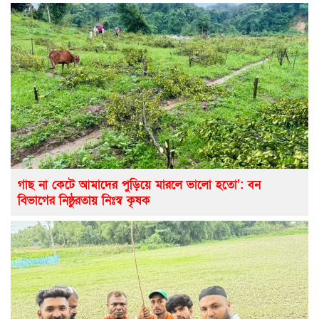
গাছ না কেটে আমাদের পুড়িয়ে মারলে ভালো হতো’: বন
বিভাগের নিষ্ঠুরতায় নিঃস্ব কৃষক