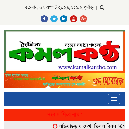
শুক্রবার, ০৭ অগাস্ট ২০২৬, ১১:০২ পূর্বাহ্ন
|
Toggle
navigati
সংবাদ শিরোনাম :
লাউয়াছড়ায় দেখা মিলল বিরল ‘উল্টোলেজি