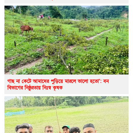
গাছ না কেটে আমাদের পুড়িয়ে মারলে ভালো হতো’: বন
বিভাগের নিষ্ঠুরতায় নিঃস্ব কৃষক