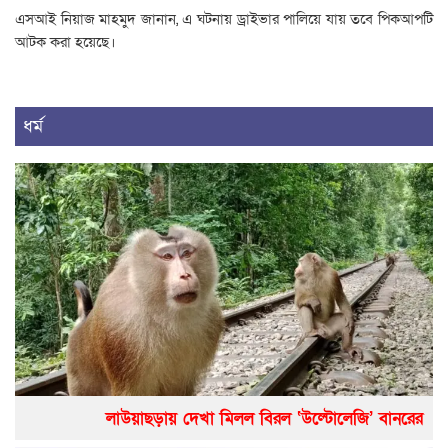
এসআই নিয়াজ মাহমুদ জানান, এ ঘটনায় ড্রাইভার পালিয়ে যায় তবে পিকআপটি
আটক করা হয়েছে।
ধর্ম
লাউয়াছড়ায় দেখা মিলল বিরল ‘উল্টোলেজি’ বানরের