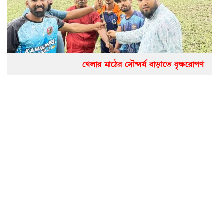
খেলার মাঠের সৌন্দর্য বাড়াতে বৃক্ষরোপণ