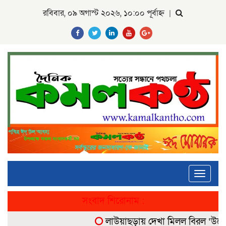
রবিবার, ০৯ অগাস্ট ২০২৬, ১০:০০ পূর্বাহ্ন
|
Toggle
navigati
সংবাদ শিরোনাম :
লাউয়াছড়ায় দেখা মিলল বিরল ‘উল্টোলেজ