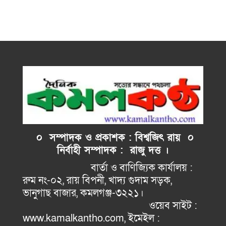
০ সম্পাদক ও প্রকাশক : বিশ্বজিৎ রায় ০
নির্বাহী
সম্পাদক : রাজু দত্ত ।
বার্তা ও বাণিজ্যিক কার্যালয় :
রুম নং-০২, রায় বিপনী, খাদ্য গুদাম সড়ক,
ভানুগাছ বাজার, কমলগঞ্জ-৩২২১।
ওয়েব সাইট :
www.kamalkantho.com, ইমেইল :