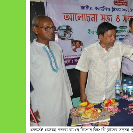
শুরুতেই শুভেচ্ছা বক্তব্য রাখেন কিশোর কিশোরী ক্লাবের সদস্যা ত