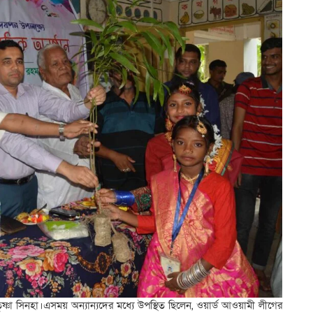
ৃষ্ণা সিনহা।এসময় অন্যান্যদের মধ্যে উপস্থিত ছিলেন, ওয়ার্ড আওয়ামী লীগের