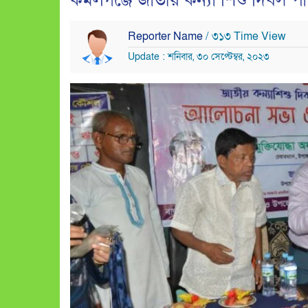
কমলগঞ্জে জাতীয় কন্যা শিশু দিবস প
Reporter Name
/ ৩১৩ Time View
Update : শনিবার, ৩০ সেপ্টেম্বর, ২০২৩