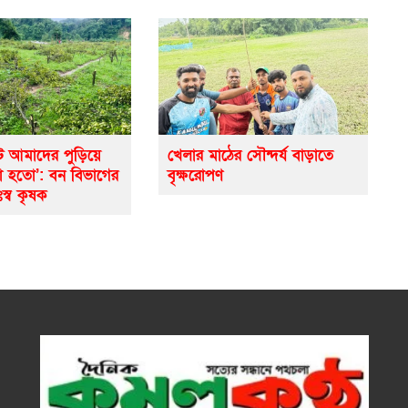
ে আমাদের পুড়িয়ে
খেলার মাঠের সৌন্দর্য বাড়াতে
ো হতো’: বন বিভাগের
বৃক্ষরোপণ
ঃস্ব কৃষক