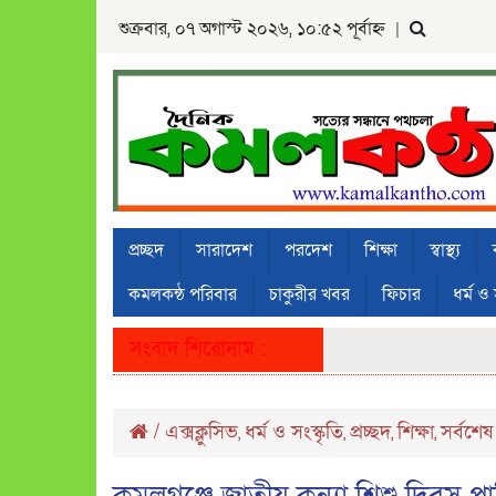
শুক্রবার, ০৭ অগাস্ট ২০২৬, ১০:৫২ পূর্বাহ্ন
|
প্রচ্ছদ
সারাদেশ
পরদেশ
শিক্ষা
স্বাস্থ্য
কমলকন্ঠ পরিবার
চাকুরীর খবর
ফিচার
ধর্ম ও 
সংবাদ শিরোনাম :
/
এক্সক্লুসিভ
ধর্ম ও সংস্কৃতি
প্রচ্ছদ
শিক্ষা
সর্বশেষ
,
,
,
,