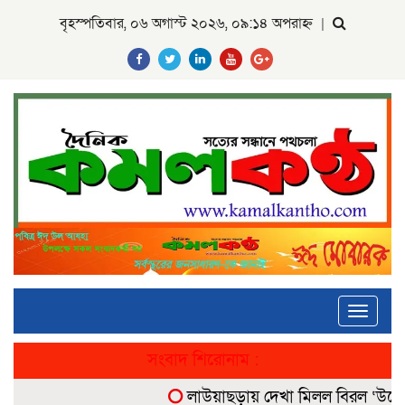
বৃহস্পতিবার, ০৬ অগাস্ট ২০২৬, ০৯:১৪ অপরাহ্ন
|
Toggle
navigati
সংবাদ শিরোনাম :
লাউয়াছড়ায় দেখা মিলল বিরল ‘উল্টোলে