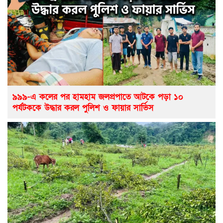
৯৯৯-এ কলের পর হামহাম জলপ্রপাতে আটকে পড়া ১০
পর্যটককে উদ্ধার করল পুলিশ ও ফায়ার সার্ভিস