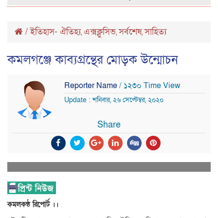
/
ইতিহাস- ঐতিহ্য
এক্সক্লুসিভ
সর্বশেষ
সাহিত্য
,
,
,
কমলগঞ্জে কাব্যগ্রন্থের মোড়ক উন্মোচন
Reporter Name
/ ১২৩০ Time View
Update : শনিবার, ২৬ সেপ্টেম্বর, ২০২০
Share
কমলকন্ঠ রিপোর্ট ।।