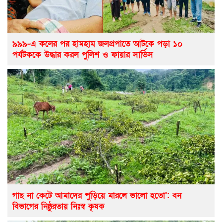
৯৯৯-এ কলের পর হামহাম জলপ্রপাতে আটকে পড়া ১০
পর্যটককে উদ্ধার করল পুলিশ ও ফায়ার সার্ভিস
গাছ না কেটে আমাদের পুড়িয়ে মারলে ভালো হতো’: বন
বিভাগের নিষ্ঠুরতায় নিঃস্ব কৃষক