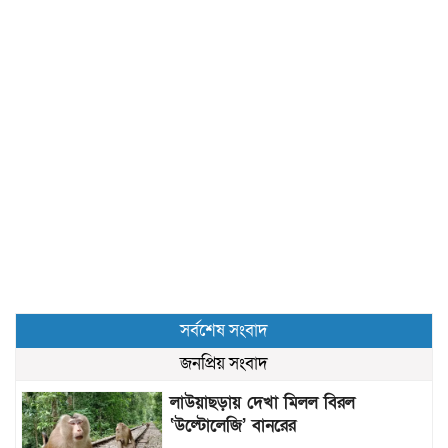
সর্বশেষ সংবাদ
জনপ্রিয় সংবাদ
লাউয়াছড়ায় দেখা মিলল বিরল
‘উল্টোলেজি’ বানরের