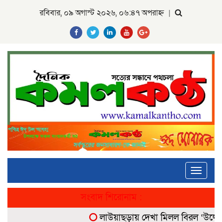
রবিবার, ০৯ অগাস্ট ২০২৬, ০৬:৪৭ অপরাহ্ন
|
Toggle
navigati
সংবাদ শিরোনাম :
লাউয়াছড়ায় দেখা মিলল বিরল ‘উল্টোলেজি