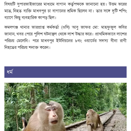
বিষয়টি সুপারভাইজারের মাধ্যমে বাগান কর্তৃপক্ষকে জানানো হয়। উত্তম ভরের
মতে, নিহত ব্যক্তি মাধবপুর চা বাগানের শ্রমিক ছিলেন না। তার সঙ্গে দুটি শপিং
ব্যাগে কিছু ব্যবহারিক কাপড় ছিল।
কমলগঞ্জ থানার ভারপ্রাপ্ত কর্মকর্তা (ওসি) আবু জাফর মো: মাহফুজুল কবির
জানান, খবর পেয়ে পুলিশ ঘটনাস্থল থেকে লাশ উদ্ধার করে। প্রাথমিকভাবে লাশের
পরিচয় মেলেনি। পরে মাধবপুর ইউনিয়নের ৮নং ওয়ার্ডের সদস্য বীনা রাণী
নিহতের পরিচয় শনাক্ত করেন।
ধর্ম