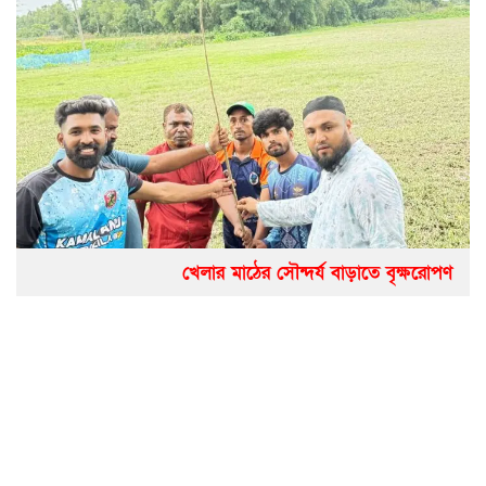
খেলার মাঠের সৌন্দর্য বাড়াতে বৃক্ষরোপণ