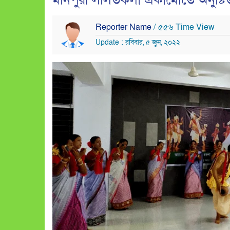
মনিপুরী ললিতকলা একামেীতে অনুষ্
Reporter Name
/ ৫৫৬ Time View
Update : রবিবার, ৫ জুন, ২০২২