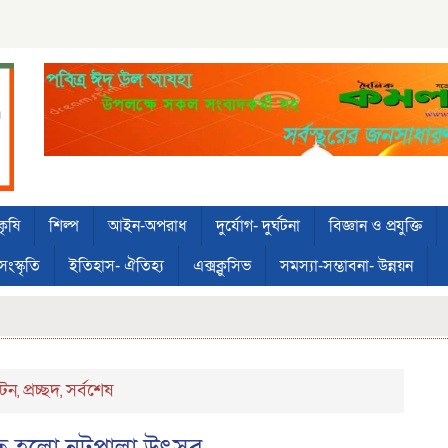
কৃষি
শিল্প
আইন-অপরাধ
দুর্যোগ- দুর্ঘটনা
বিজ্ঞান ও প্রযুক্তি
সংস্কৃতি
ইতিহাস- ঐতিহ্য
এক্সক্লুসিভ
সমস্যা-সম্ভাবনা- উন্নয়ন
যটন
প্রচ্ছদ
সর্বশেষ
,
,