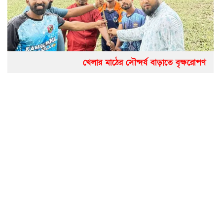
খেলার মাঠের সৌন্দর্য বাড়াতে বৃক্ষরোপণ