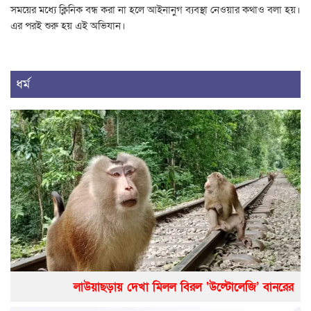
সময়ের মধ্যে ক্লিনিক বন্ধ করা না হলে আইনানুগ ব্যবস্থা নেওয়ার কথাও বলা হয়।
এর পরই শুরু হয় এই অভিযান।
ধর্ম
লাউয়াছড়ায় দেখা মিলল বিরল ‘উল্টোলেজি’ বানরের