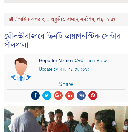
/
আইন-অপরাধ
এক্সক্লুসিভ
প্রচ্ছদ
সর্বশেষ
স্বাস্থ্য
স্বাস্থ্য
,
,
,
,
,
মৌলভীবাজারে তিনটি ডায়াগনস্টিক সেন্টার
সীলগালা
Reporter Name
/ ২৮৩ Time View
Update : শনিবার, ২৮ মে, ২০২২
Share