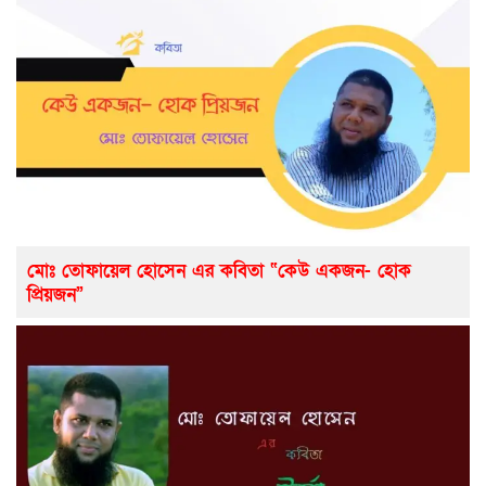
মোঃ তোফায়েল হোসেন এর কবিতা “কেউ একজন- হোক
প্রিয়জন”