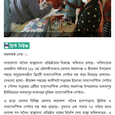
কমলকন্ঠ ডেস্ক ।।
সারাদেশে অবৈধ স্বাস্থ্যসেবা প্রতিষ্ঠানের বিরুদ্ধে অভিযান চলছে। অভিযানের
প্রথমদিন শনিবার (২৮ মে) মৌলভীবাজার জেলার কমলগঞ্জ ও শ্রীমঙ্গল উপজেলা
শহরে অনুমোদনহীন তিনটি ডায়াগনস্টিক সেন্টার বন্ধ করে দিয়েছে প্রশাসন।
সেগুলো হলো– শ্রীমঙ্গল শহরের কালীঘাট সড়কের ইনোভা ডায়াগনস্টিক সেন্টার
ও স্টেশন সড়কের রেটিনা ডায়াগনস্টিক সেন্টার, কমলগঞ্জ উপজেলার আদমপুর
ইউনিয়নের আদমপুর বাজারের মৃত্তিকা ডায়াগনস্টিক সেন্টার।
এ ছাড়া দেশের বিভিন্ন জেলায় কয়েকশ’ অবৈধ হাসপাতাল, ক্লিনিক ও
ডায়াগনস্টিক সেন্টার বন্ধ করা হয়েছে। বুধবার এক সভায় ৭২ ঘণ্টার মধ্যে
দেশের সব অবৈধ স্বাস্থসেবা প্রতিষ্ঠান বন্ধের নির্দেশ দেয় স্বাস্থ্য অধিদফতর। এ