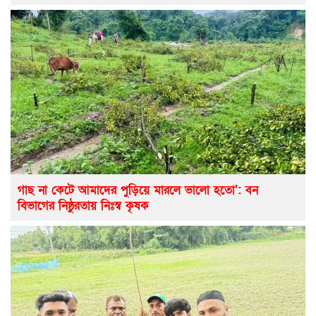
গাছ না কেটে আমাদের পুড়িয়ে মারলে ভালো হতো’: বন
বিভাগের নিষ্ঠুরতায় নিঃস্ব কৃষক