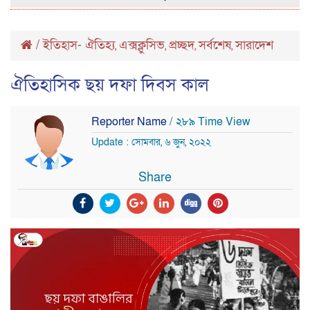
/
ইতিহাস- ঐতিহ্য
এক্সক্লুসিভ
প্রচ্ছদ
সর্বশেষ
সারাদেশ
,
,
,
,
ঐতিহাসিক ছয় দফা দিবস কাল
Reporter Name
/ ২৮৯ Time View
Update : সোমবার, ৬ জুন, ২০২২
Share