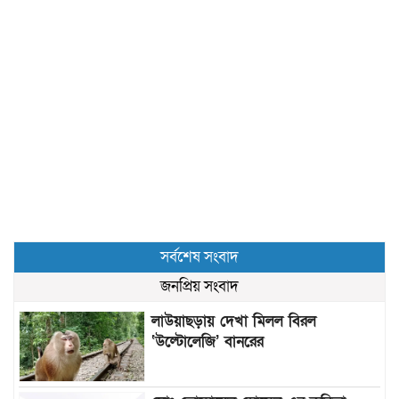
সর্বশেষ সংবাদ
জনপ্রিয় সংবাদ
লাউয়াছড়ায় দেখা মিলল বিরল
‘উল্টোলেজি’ বানরের