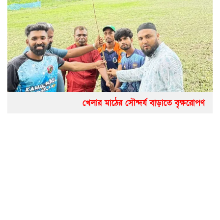
খেলার মাঠের সৌন্দর্য বাড়াতে বৃক্ষরোপণ