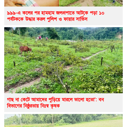
৯৯৯-এ কলের পর হামহাম জলপ্রপাতে আটকে পড়া ১০
পর্যটককে উদ্ধার করল পুলিশ ও ফায়ার সার্ভিস
গাছ না কেটে আমাদের পুড়িয়ে মারলে ভালো হতো’: বন
বিভাগের নিষ্ঠুরতায় নিঃস্ব কৃষক